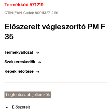
Termékkód 571219
GTIN (EAN-Code): 8001132712191
Előszerelt végleszorító PM F
35
Termékváltozat
Szakkereskedők
Képek letöltése
Legfontosabb jellemzők
Előszerelt