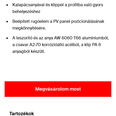
Kalapácsanyával és klippel a profilba való gyors
behelyezéshez
Beépített rugóelem a PV panel pozicionálásának
megkönnyítésére.
A leszorító és az anya AW 6060 T66 alumíniumból,
a csavar A2-70 korrózióálló acélból, a klip PA 6
anyagból készült.
Megvásárolom most
Tartozékok