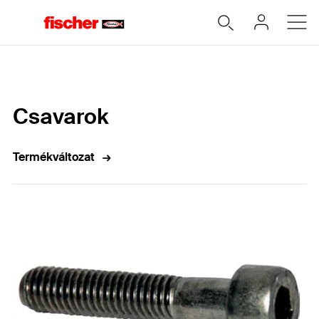
Home
Csavarok
Termékváltozat