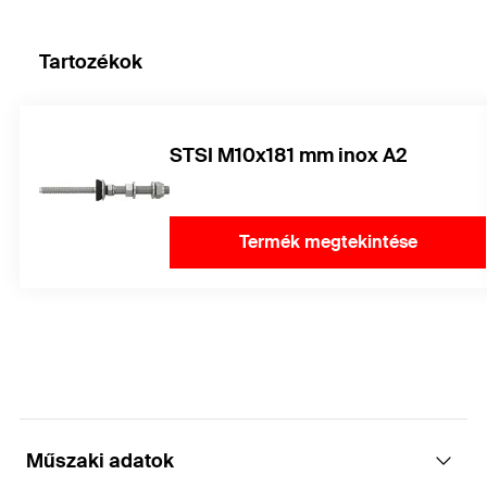
Tartozékok
STSI M10x181 mm inox A2
Termék megtekintése
Műszaki adatok