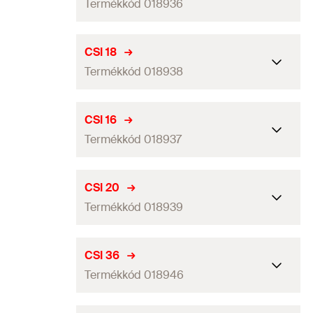
Termékkód 018936
GTIN (EAN-Code)
4006209189405
Mennyiség
100
db
CSI 18
Termékkód 018938
GTIN (EAN-Code)
4006209189368
Mennyiség
100
db
CSI 16
Termékkód 018937
GTIN (EAN-Code)
4006209189382
Mennyiség
100
db
CSI 20
Termékkód 018939
GTIN (EAN-Code)
4006209189375
Mennyiség
100
db
CSI 36
Termékkód 018946
GTIN (EAN-Code)
4006209189399