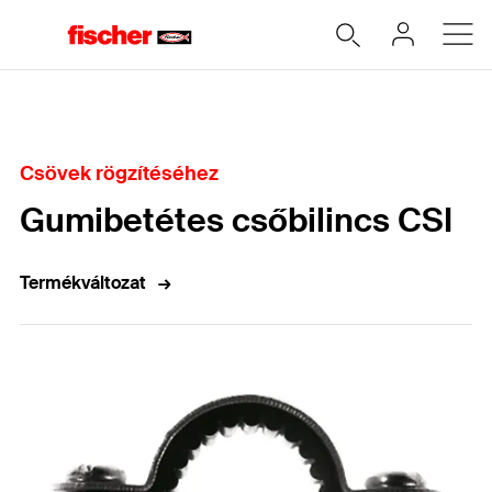
Home
Csövek rögzítéséhez
Gumibetétes csőbilincs CSI
Termékváltozat