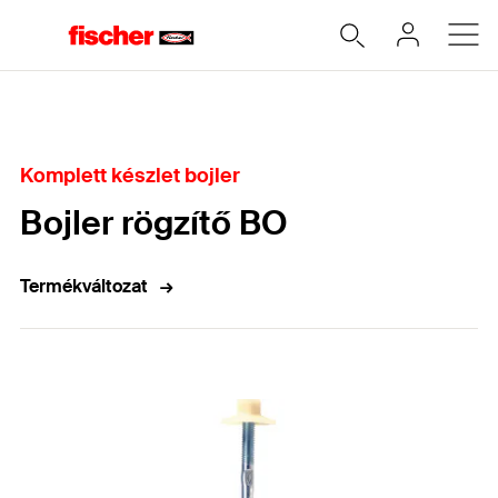
Home
Komplett készlet bojler
Bojler rögzítő BO
Termékváltozat