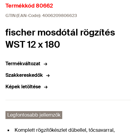
Termékkód 80662
GTIN (EAN-Code): 4006209806623
fischer mosdótál rögzítés
WST 12 x 180
Termékváltozat
Szakkereskedők
Képek letöltése
Legfontosabb jellemzők
Komplett rögzítőkészlet dübellel, tőcsavarral,