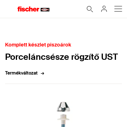
Home
Komplett készlet piszoárok
Porceláncsésze rögzítő UST
Termékváltozat