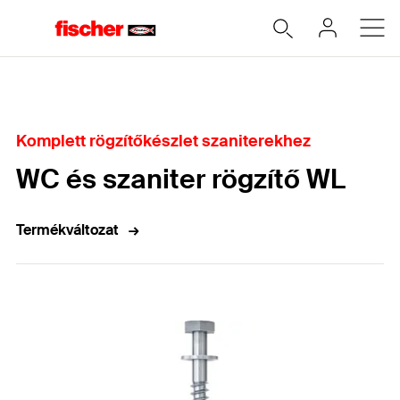
Home
Komplett rögzítőkészlet szaniterekhez
WC és szaniter rögzítő WL
Termékváltozat