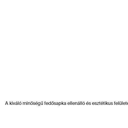
A kiváló minőségű fedősapka ellenálló és esztétikus felülete