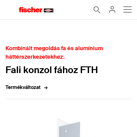
Home
Kombinált megoldás fa és alumínium
háttérszerkezetekhez.
Fali konzol fához FTH
Termékváltozat