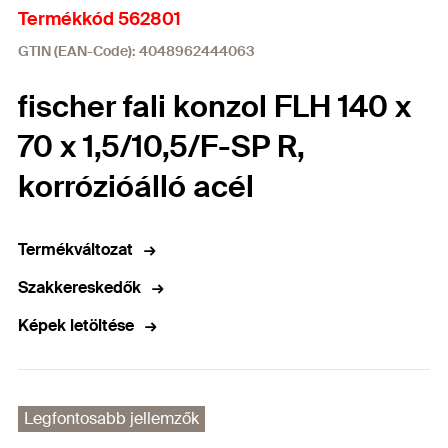
Termékkód 562801
GTIN (EAN-Code): 4048962444063
fischer fali konzol FLH 140 x
70 x 1,5/10,5/F-SP R,
korrózióálló acél
Termékváltozat
Szakkereskedők
Képek letöltése
Legfontosabb jellemzők