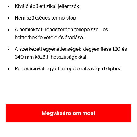
Kiváló épületfizikai jellemzők
Nem szükséges termo-stop
A homlokzati rendszerben fellépő szél- és
holtterhek felvétele és átadása.
A szerkezeti egyenetlenségek kiegyenlítése 120 és
340 mm közötti hosszúságokkal.
Perforációval együtt az opcionális segédkliphez.
Megvásárolom most