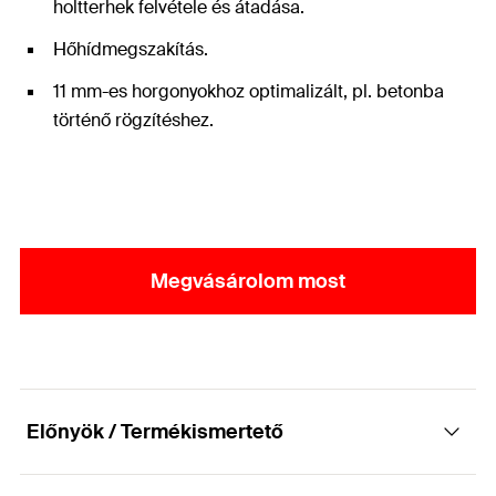
holtterhek felvétele és átadása.
Hőhídmegszakítás.
11 mm-es horgonyokhoz optimalizált, pl. betonba
történő rögzítéshez.
Megvásárolom most
Előnyök / Termékismertető