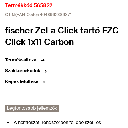
Termékkód 565822
GTIN (EAN-Code): 4048962389371
fischer ZeLa Click tartó FZC
Click 1x11 Carbon
Termékváltozat
Szakkereskedők
Képek letöltése
Legfontosabb jellemzők
A homlokzati rendszerben fellépő szél- és