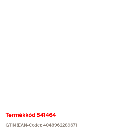
Termékkód 541464
GTIN (EAN-Code): 4048962289671