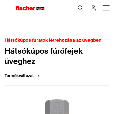
Home
Hátsókúpos furatok létrehozása az üvegben
Hátsókúpos fúrófejek
üveghez
Termékváltozat