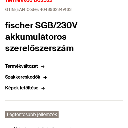
Termékkód 802522
GTIN (EAN-Code): 4048962347463
fischer SGB/230V
akkumulátoros
szerelőszerszám
Termékváltozat
Szakkereskedők
Képek letöltése
Legfontosabb jellemzők