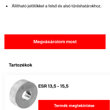
Állítható jelölőkkel a felső és alsó tűréshatárokhoz.
Megvásárolom most
Tartozékok
ESR 13,5 - 15,5
Termék megtekintése