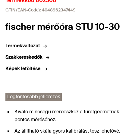
Termékkód 802506
GTIN (EAN-Code): 4048962347449
fischer mérőóra STU 10-30
Termékváltozat
Szakkereskedők
Képek letöltése
Legfontosabb jellemzők
Kiváló minőségű mérőeszköz a furatgeometriák
pontos méréséhez.
Az állítható skála gyors kalibrálást tesz lehetővé.