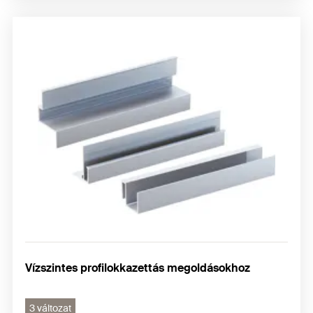
Vízszintes profilokkazettás megoldásokhoz
3 változat