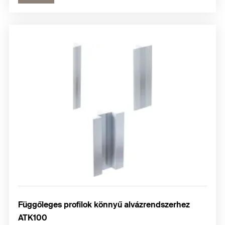
Függőleges profilok könnyű alvázrendszerhez
ATK100