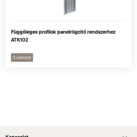
Függőleges profilok panelrögzítő rendszerhez
ATK102
3 változat