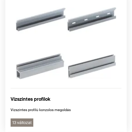
Vízszintes profilok
Vízszintes profilú konzolos megoldás
13 változat