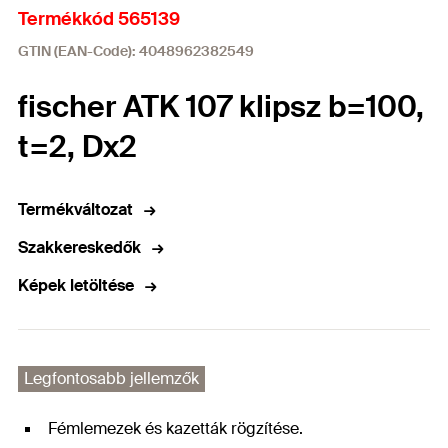
Termékkód 565139
GTIN (EAN-Code): 4048962382549
fischer ATK 107 klipsz b=100,
t=2, Dx2
Termékváltozat
Szakkereskedők
Képek letöltése
Legfontosabb jellemzők
Fémlemezek és kazetták rögzítése.