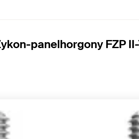
ykon-panelhorgony FZP II