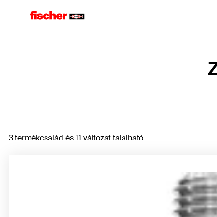
Home
Z
3 termékcsalád és 11 változat található