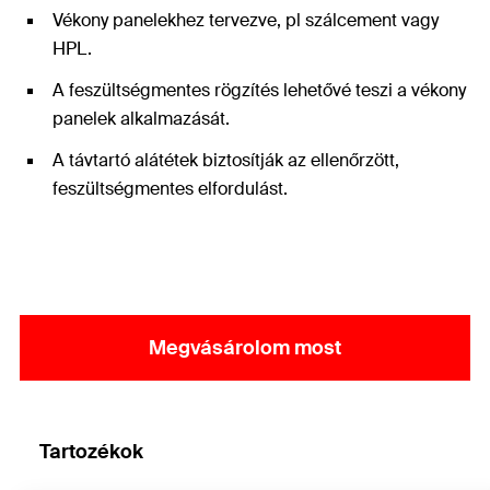
Vékony panelekhez tervezve, pl szálcement vagy
HPL.
A feszültségmentes rögzítés lehetővé teszi a vékony
panelek alkalmazását.
A távtartó alátétek biztosítják az ellenőrzött,
feszültségmentes elfordulást.
Megvásárolom most
Tartozékok