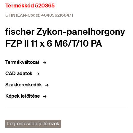
Termékkód 520365
GTIN (EAN-Code): 4048962168471
fischer Zykon-panelhorgony
FZP II 11 x 6 M6/T/10 PA
Termékváltozat
CAD adatok
Szakkereskedők
Képek letöltése
Legfontosabb jellemzők