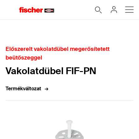
Home
Előszerelt vakolatdübel megerősítetett
beütőszeggel
Vakolatdübel FIF-PN
Termékváltozat