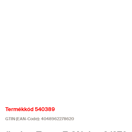
Termékkód 540389
GTIN (EAN-Code): 4048962278620