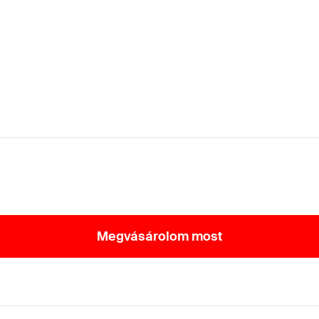
Megvásárolom most