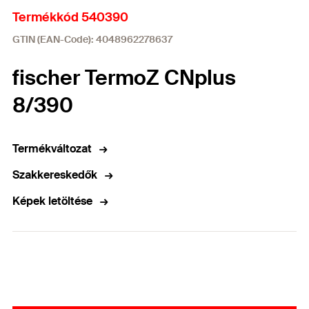
Termékkód 540390
GTIN (EAN-Code): 4048962278637
fischer TermoZ CNplus
8/390
Termékváltozat
Szakkereskedők
Képek letöltése