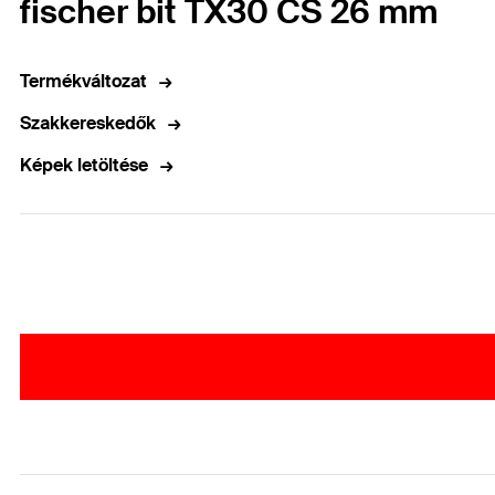
fischer bit TX30 CS 26 mm
Termékváltozat
Szakkereskedők
Képek letöltése