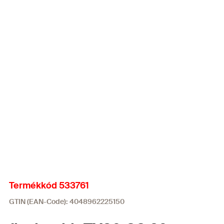
Termékkód 533761
GTIN (EAN-Code): 4048962225150