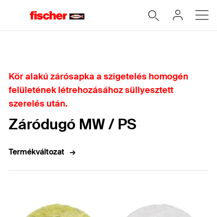
Home
Kör alakú zárósapka a szigetelés homogén
felületének létrehozásához süllyesztett
szerelés után.
Záródugó MW / PS
Termékváltozat