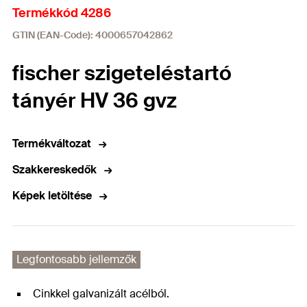
Termékkód 4286
GTIN (EAN-Code): 4000657042862
fischer szigeteléstartó
tányér HV 36 gvz
Termékváltozat
Szakkereskedők
Képek letöltése
Legfontosabb jellemzők
Cinkkel galvanizált acélból.