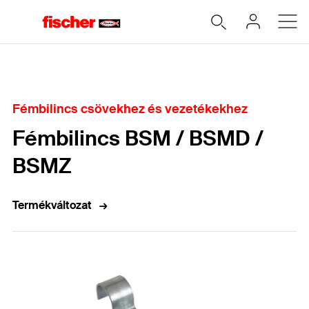
Home
Fémbilincs csövekhez és vezetékekhez
Fémbilincs BSM / BSMD /
BSMZ
Termékváltozat