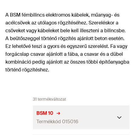
A BSM fémbilincs elektromos kábelek, műanyag- és
acélcsövek az utólagos rögzítéséhez. Szereléskor a
csöveket vagy kábeleket bele kell illeszteni a bilincsbe.
A beütőszeggel történő rögzítés ajánlott beton esetén.
Ez lehetővé teszi a gyors és egyszerű szerelést. Fa vagy
forgácslap csavar ajánlott a fába, a csavar és a dübel
kombináció pedig ajánlott az összes többi építőanyagba
történő rögzítéshez.
31 termékváltozat
BSM 10
Termékkód 015016