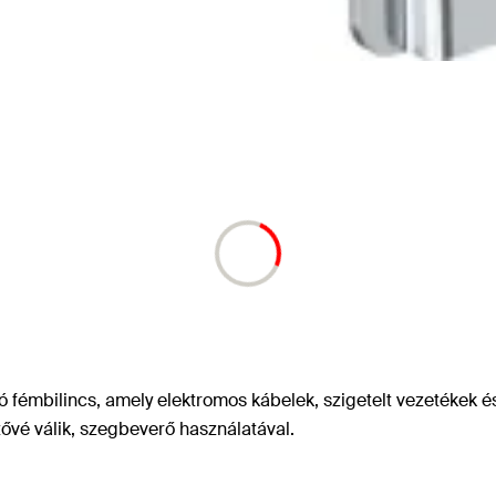
 fémbilincs, amely elektromos kábelek, szigetelt vezetékek és
ővé válik, szegbeverő használatával.