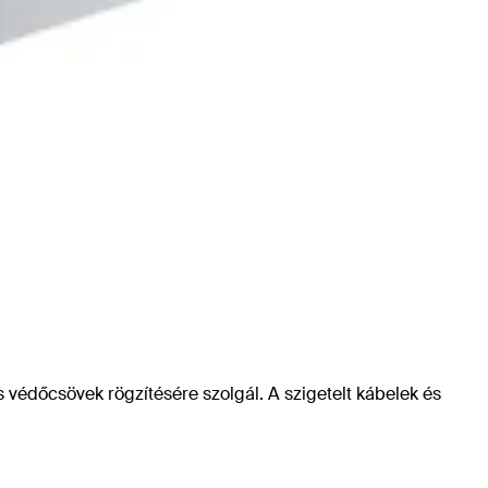
 védőcsövek rögzítésére szolgál. A szigetelt kábelek és