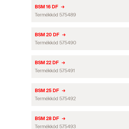
GTIN (EAN-Code)
Befogási tartomány
(
)
D
BSM 16 DF
Termékkód 575489
Mennyiség
GTIN (EAN-Code)
Befogási tartomány
(
)
D
BSM 20 DF
Termékkód 575490
Mennyiség
GTIN (EAN-Code)
Befogási tartomány
(
)
D
BSM 22 DF
Termékkód 575491
Mennyiség
GTIN (EAN-Code)
Befogási tartomány
(
)
D
BSM 25 DF
Termékkód 575492
Mennyiség
GTIN (EAN-Code)
Befogási tartomány
(
)
D
BSM 28 DF
Termékkód 575493