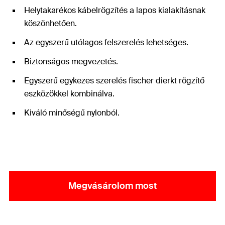
Helytakarékos kábelrögzítés a lapos kialakításnak
köszönhetően.
Az egyszerű utólagos felszerelés lehetséges.
Biztonságos megvezetés.
Egyszerű egykezes szerelés fischer dierkt rögzítő
eszközökkel kombinálva.
Kiváló minőségű nylonból.
Megvásárolom most