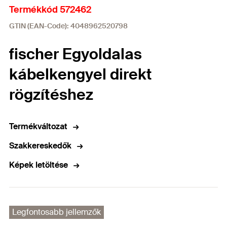
Termékkód 572462
GTIN (EAN-Code): 4048962520798
fischer Egyoldalas
kábelkengyel direkt
rögzítéshez
Termékváltozat
Szakkereskedők
Képek letöltése
Legfontosabb jellemzők