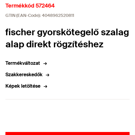
Termékkód 572464
GTIN (EAN-Code): 4048962520811
fischer gyorskötegelő szalag
alap direkt rögzítéshez
Termékváltozat
Szakkereskedők
Képek letöltése