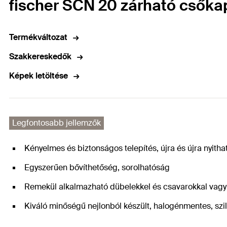
fischer SCN 20 zárható csőka
Termékváltozat
Szakkereskedők
Képek letöltése
Legfontosabb jellemzők
Kényelmes és biztonságos telepítés, újra és újra nyitha
Egyszerűen bővíthetőség, sorolhatóság
Remekül alkalmazható dübelekkel és csavarokkal vagy 
Kiváló minőségű nejlonból készült, halogénmentes, szil