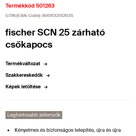
Termékkód 501263
GTIN (EAN-Code): 8001132012635
fischer SCN 25 zárható
csőkapocs
Termékváltozat
Szakkereskedők
Képek letöltése
Legfontosabb jellemzők
Kényelmes és biztonságos telepítés, újra és újra