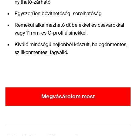
nyitható-zárható
Egyszerűen bővíthetőség, sorolhatóság
Remekül alkalmazható dübelekkel és csavarokkal
vagy 11 mm-es C-profilú sínekkel.
Kiváló minőségű nejlonból készült, halogénmentes,
szilikonmentes, fagyálló.
Megvásárolom most