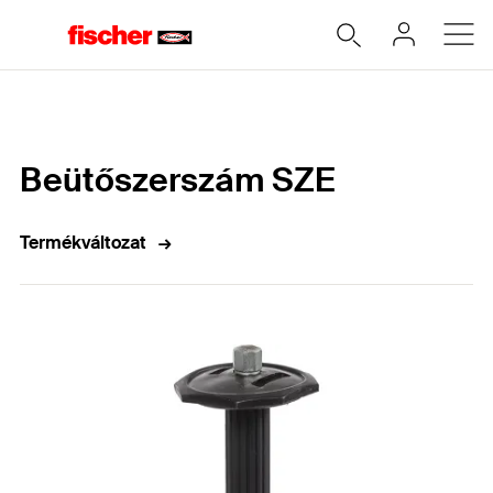
Home
Beütőszerszám SZE
Termékváltozat