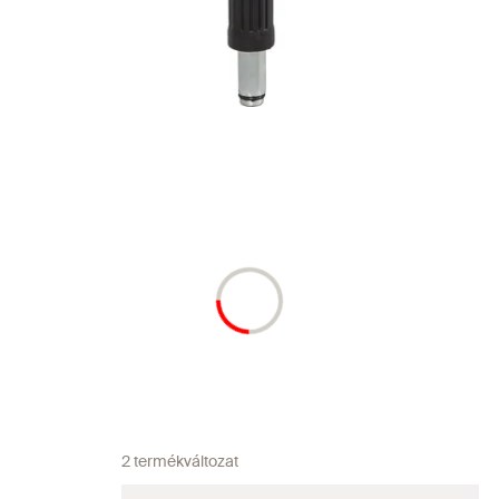
2 termékváltozat