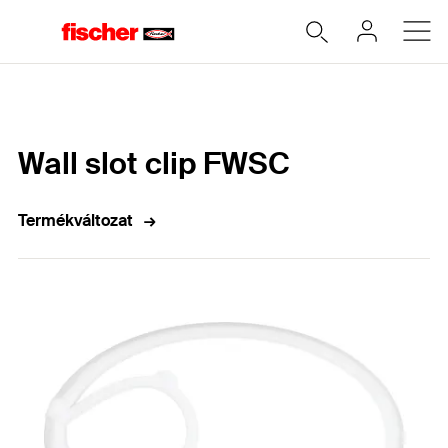
Home
Wall slot clip FWSC
Termékváltozat