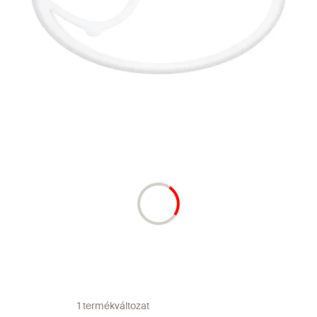
1 termékváltozat