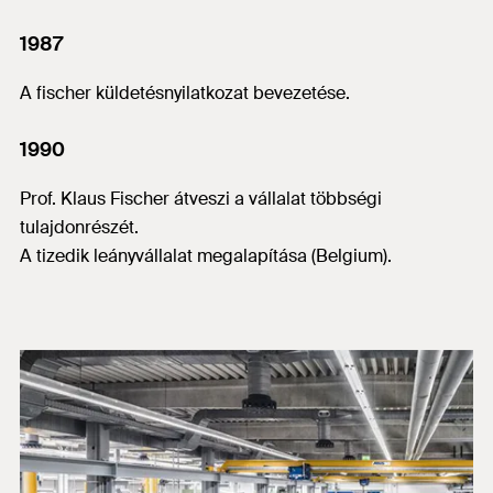
1987
A fischer küldetésnyilatkozat bevezetése.
1990
Prof. Klaus Fischer átveszi a vállalat többségi
tulajdonrészét.
A tizedik leányvállalat megalapítása (Belgium).