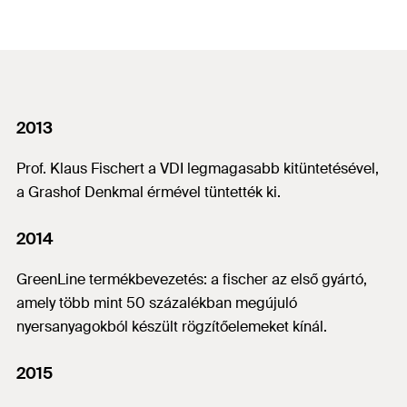
2013
Prof. Klaus Fischert a VDI legmagasabb kitüntetésével,
a Grashof Denkmal érmével tüntették ki.
2014
GreenLine termékbevezetés: a fischer az első gyártó,
amely több mint 50 százalékban megújuló
nyersanyagokból készült rögzítőelemeket kínál.
2015