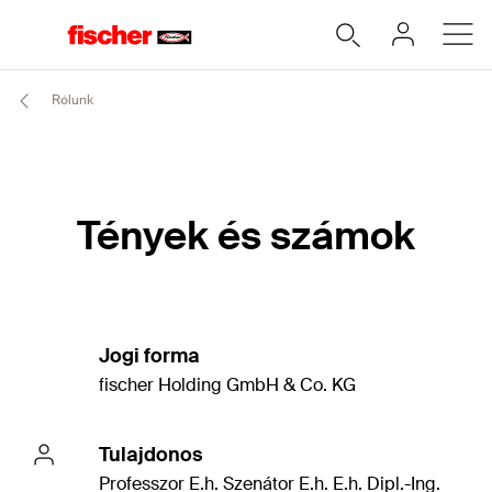
Rólunk
Tények és számok
Jogi forma
fischer Holding GmbH & Co. KG
Tulajdonos
Professzor E.h. Szenátor E.h. E.h. Dipl.-Ing.