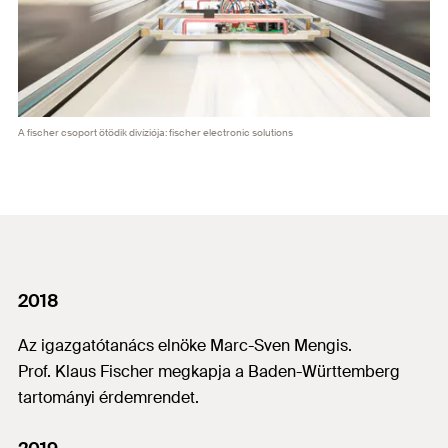
A fischer csoport ötödik divíziója: fischer electronic solutions
2018
Az igazgatótanács elnöke Marc-Sven Mengis.
Prof. Klaus Fischer megkapja a Baden-Württemberg
tartományi érdemrendet.