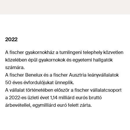
2022
A fischer gyakornokház a tumlingeni telephely közvetlen
közelében épül gyakornokok és egyetemi hallgatók
számára.
A fischer Benelux és a fischer Ausztria leányvállalatok
50 éves évfordulójukat ünneplik.
A vállalat történetében először a fischer vállalatcsoport
a 2022-es üzleti évet 1,14 milliárd eurós bruttó
árbevétellel, egymilliárd euró felett zárta.