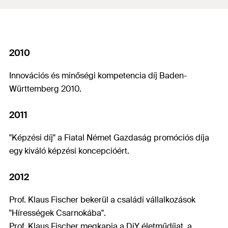
2010
Innovációs és minőségi kompetencia díj Baden-
Württemberg 2010.
2011
"Képzési díj" a Fiatal Német Gazdaság promóciós díja
egy kiváló képzési koncepcióért.
2012
Prof. Klaus Fischer bekerül a családi vállalkozások
"Hírességek Csarnokába".
Prof. Klaus Fischer megkapja a DiY életműdíjat, a