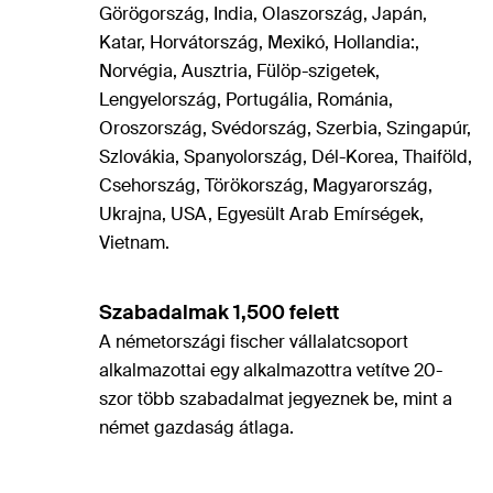
Görögország, India, Olaszország, Japán,
Katar, Horvátország, Mexikó, Hollandia:,
Norvégia, Ausztria, Fülöp-szigetek,
Lengyelország, Portugália, Románia,
Oroszország, Svédország, Szerbia, Szingapúr,
Szlovákia, Spanyolország, Dél-Korea, Thaiföld,
Csehország, Törökország, Magyarország,
Ukrajna, USA, Egyesült Arab Emírségek,
Vietnam.
Szabadalmak 1,500 felett
A németországi fischer vállalatcsoport
alkalmazottai egy alkalmazottra vetítve 20-
szor több szabadalmat jegyeznek be, mint a
német gazdaság átlaga.