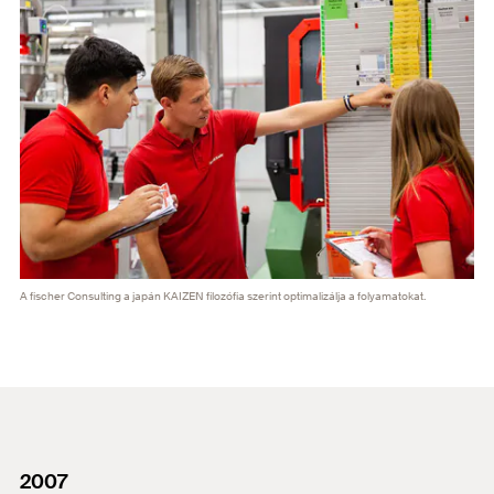
A fischer Consulting a japán KAIZEN filozófia szerint optimalizálja a folyamatokat.
2007