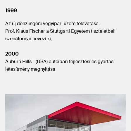
1999
Az új denzlingeni vegyipari üzem felavatása.
Prof. Klaus Fischer a Stuttgarti Egyetem tiszteletbeli
szenátorává nevezi ki.
2000
Auburn Hills-i (USA) autóipari fejlesztési és gyártási
létesítmény megnyitása