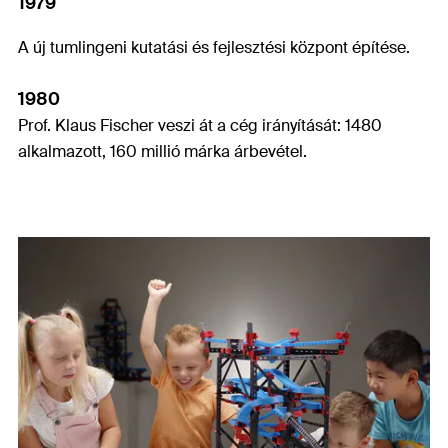
1979
A új tumlingeni kutatási és fejlesztési központ építése.
1980
Prof. Klaus Fischer veszi át a cég irányítását: 1480
alkalmazott, 160 millió márka árbevétel.