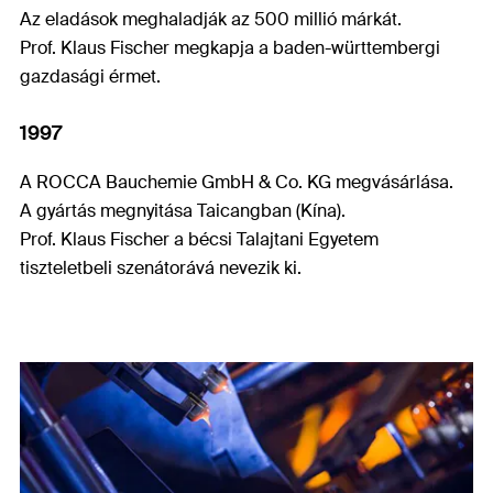
Az eladások meghaladják az 500 millió márkát.
Prof. Klaus Fischer megkapja a baden-württembergi
gazdasági érmet.
1997
A ROCCA Bauchemie GmbH & Co. KG
megvásárlása.
A gyártás megnyitása Taicangban (Kína).
Prof. Klaus Fischer a bécsi Talajtani Egyetem
tiszteletbeli szenátorává nevezik ki.