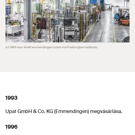
Az 1993-ban átvett emmendingeni üzem ma Freiburgban található.
1993
Upat GmbH & Co. KG (Emmendingen) megvásárlása.
1996