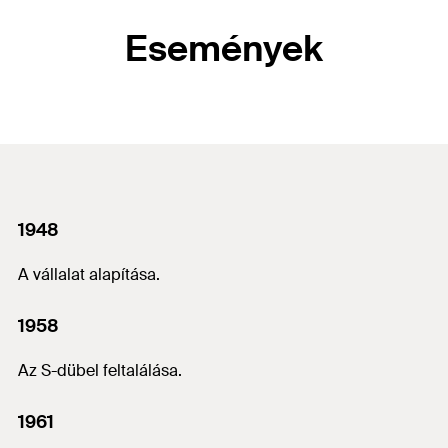
Események
1948
A vállalat alapítása.
1958
Az S-dübel feltalálása.
1961