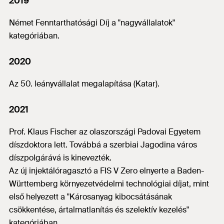
2019
Német Fenntarthatósági Díj a "nagyvállalatok"
kategóriában.
2020
Az 50. leányvállalat megalapítása (Katar).
2021
Prof. Klaus Fischer az olaszországi Padovai Egyetem
díszdoktora lett. Továbbá a szerbiai Jagodina város
díszpolgárává is kinevezték.
Az új injektálóragasztó a FIS V Zero elnyerte a Baden-
Württemberg környezetvédelmi technológiai díjat, mint
első helyezett a "Károsanyag kibocsátásának
csökkentése, ártalmatlanítás és szelektív kezelés"
kategóriában.