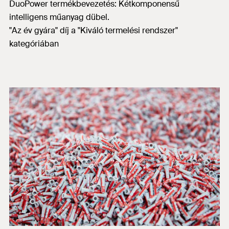
DuoPower termékbevezetés: Kétkomponensű
intelligens műanyag dübel.
"Az év gyára" díj a "Kiváló termelési rendszer"
kategóriában