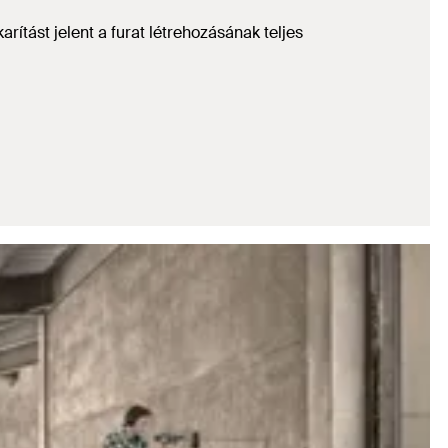
rítást jelent a furat létrehozásának teljes