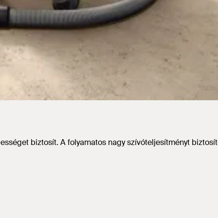
séget biztosít. A folyamatos nagy szívóteljesítményt biztosí