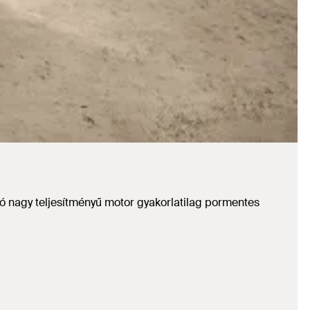
tó nagy teljesítményű motor gyakorlatilag pormentes