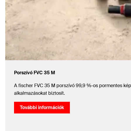
Porszívó FVC 35 M
A fischer FVC 35 M porszívó 99,9 %-os pormentes képes
alkalmazásokat biztosít.
További információk