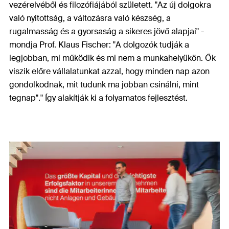
vezérelvéből és filozófiájából született. "Az új dolgokra
való nyitottság, a változásra való készség, a
rugalmasság és a gyorsaság a sikeres jövő alapjai" -
mondja Prof. Klaus Fischer: "A dolgozók tudják a
legjobban, mi működik és mi nem a munkahelyükön. Ők
viszik előre vállalatunkat azzal, hogy minden nap azon
gondolkodnak, mit tudunk ma jobban csinálni, mint
tegnap"." Így alakítják ki a folyamatos fejlesztést.