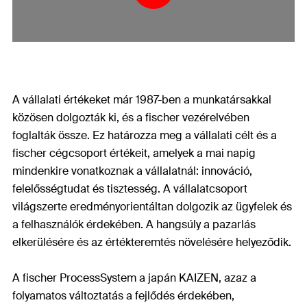
A vállalati értékeket már 1987-ben a munkatársakkal
közösen dolgozták ki, és a fischer vezérelvében
foglalták össze. Ez határozza meg a vállalati célt és a
fischer cégcsoport értékeit, amelyek a mai napig
mindenkire vonatkoznak a vállalatnál: innováció,
felelősségtudat és tisztesség. A vállalatcsoport
világszerte eredményorientáltan dolgozik az ügyfelek és
a felhasználók érdekében. A hangsúly a pazarlás
elkerülésére és az értékteremtés növelésére helyeződik.
A fischer ProcessSystem a japán KAIZEN, azaz a
folyamatos változtatás a fejlődés érdekében,