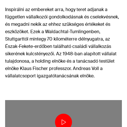
Inspirálni az embereket arra, hogy teret adjanak a
független vállalkozói gondolkodásnak és cselekvésnek,
és megadni nekik az ehhez szükséges értékeket és
eszközöket. Ezek a Waldachtal-Tumlingenben,
Stuttgarttól mintegy 70 kilométerre délnyugatra, az
Észak-Fekete-erdőben található családi vállalkozás
sikerének kulcstényezői. Az 1948-ban alapított vállalat
tulajdonosa, a holding elnöke és a tanácsadó testület
elnöke Klaus Fischer professzor. Andreas Voll a
vállalatcsoport igazgatótanácsának elnöke.