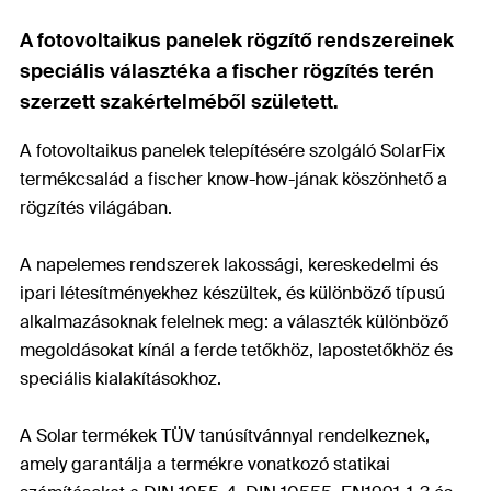
A fotovoltaikus panelek rögzítő rendszereinek
speciális választéka a fischer rögzítés terén
szerzett szakértelméből született.
A fotovoltaikus panelek telepítésére szolgáló SolarFix
termékcsalád a fischer know-how-jának köszönhető a
rögzítés világában.
A napelemes rendszerek lakossági, kereskedelmi és
ipari létesítményekhez készültek, és különböző típusú
alkalmazásoknak felelnek meg: a választék különböző
megoldásokat kínál a ferde tetőkhöz, lapostetőkhöz és
speciális kialakításokhoz.
A Solar termékek TÜV tanúsítvánnyal rendelkeznek,
amely garantálja a termékre vonatkozó statikai