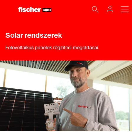
Solar rendszerek
Fotovoltaikus panelek rögzítési megoldásai.