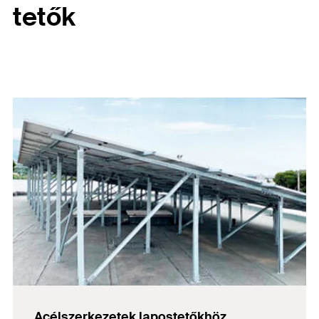
tetők
Acélszerkezetek lapostetőkhöz