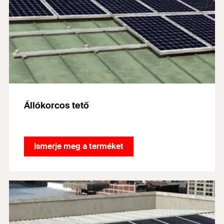
Állókorcos tető
Ismerje meg a terméket