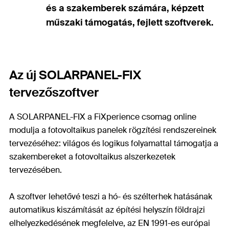
és a szakemberek számára, képzett
műszaki támogatás, fejlett szoftverek.
Az új SOLARPANEL-FIX
tervezőszoftver
A SOLARPANEL-FIX a FiXperience csomag online
modulja a fotovoltaikus panelek rögzítési rendszereinek
tervezéséhez: világos és logikus folyamattal támogatja a
szakembereket a fotovoltaikus alszerkezetek
tervezésében.
A szoftver lehetővé teszi a hó- és szélterhek hatásának
automatikus kiszámítását az építési helyszín földrajzi
elhelyezkedésének megfelelve, az EN 1991-es európai