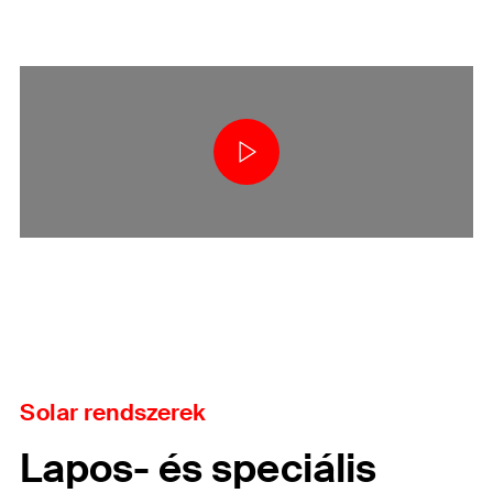
Solar rendszerek
Lapos- és speciális