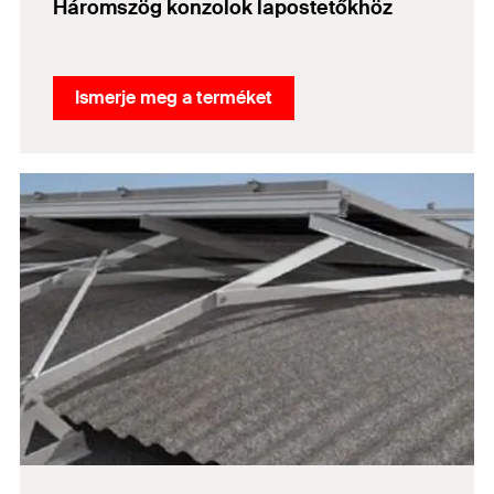
Háromszög konzolok lapostetőkhöz
Ismerje meg a terméket