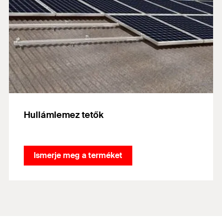
Hullámlemez tetők
Ismerje meg a terméket