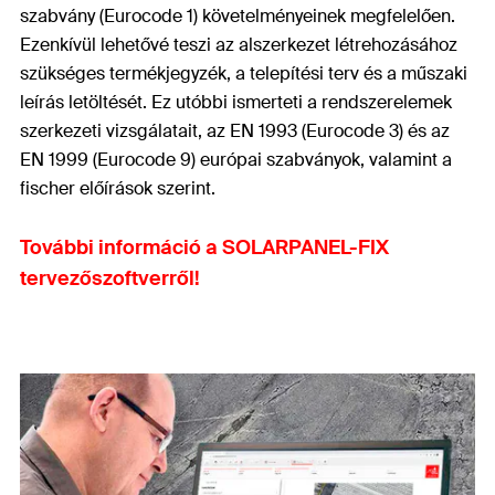
szabvány (Eurocode 1) követelményeinek megfelelően.
Ezenkívül lehetővé teszi az alszerkezet létrehozásához
szükséges termékjegyzék, a telepítési terv és a műszaki
leírás letöltését. Ez utóbbi ismerteti a rendszerelemek
szerkezeti vizsgálatait, az EN 1993 (Eurocode 3) és az
EN 1999 (Eurocode 9) európai szabványok, valamint a
fischer előírások szerint.
További információ a SOLARPANEL-FIX
tervezőszoftverről!