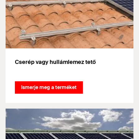
Cserép vagy hullámlemez tető
Ismerje meg a terméket