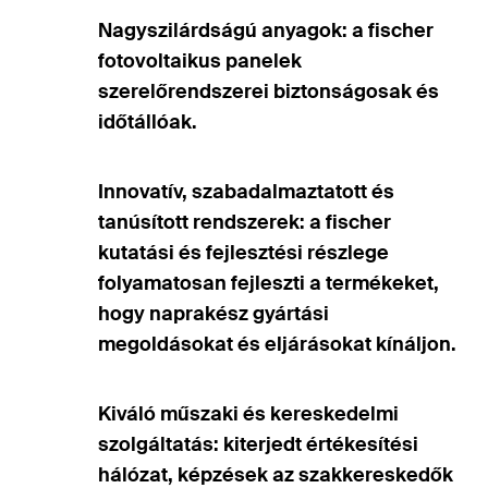
Nagyszilárdságú anyagok: a fischer
fotovoltaikus panelek
szerelőrendszerei biztonságosak és
időtállóak.
Innovatív, szabadalmaztatott és
tanúsított rendszerek: a fischer
kutatási és fejlesztési részlege
folyamatosan fejleszti a termékeket,
hogy naprakész gyártási
megoldásokat és eljárásokat kínáljon.
Kiváló műszaki és kereskedelmi
szolgáltatás: kiterjedt értékesítési
hálózat, képzések az szakkereskedők