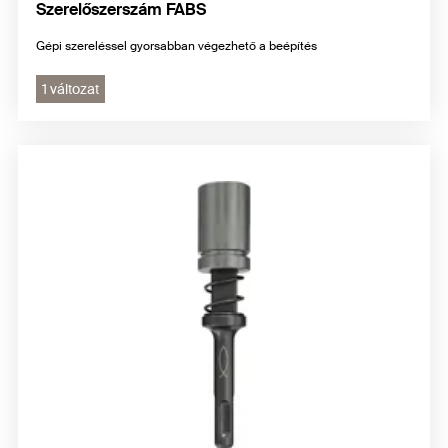
Szerelőszerszám FABS
Gépi szereléssel gyorsabban végezhető a beépítés
1 változat