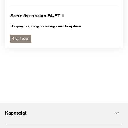
Szerelőszerszám FA-ST II
Horgonycsapok gyors és egyszerű telepítése
4 változat
Kapcsolat
Kapcsolat