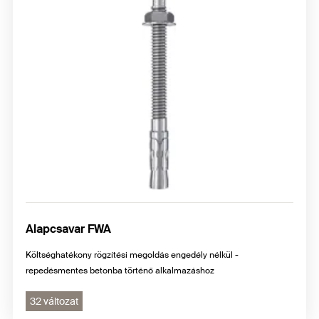
Alapcsavar FWA
Költséghatékony rögzítési megoldás engedély nélkül -
repedésmentes betonba történő alkalmazáshoz
32 változat