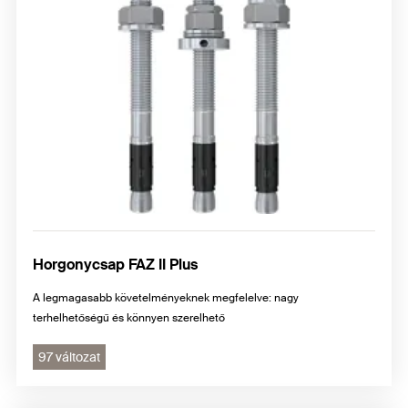
Horgonycsap FAZ II Plus
A legmagasabb követelményeknek megfelelve: nagy
terhelhetőségű és könnyen szerelhető
97 változat