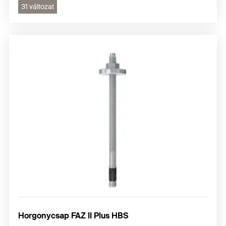
31 változat
Horgonycsap FAZ II Plus HBS