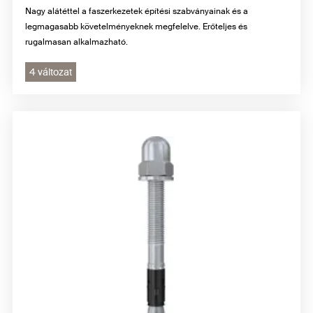
Nagy alátéttel a faszerkezetek építési szabványainak és a
legmagasabb követelményeknek megfelelve. Erőteljes és
rugalmasan alkalmazható.
4 változat