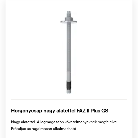
Horgonycsap nagy alátéttel FAZ II Plus GS
Nagy alátéttel. A legmagasabb követelményeknek megfelelve.
Erőteljes és rugalmasan alkalmazható.