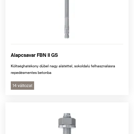
Alapcsavar FBN II GS
Költséghatékony dübel nagy alátéttel, sokoldalú felhasználásra
repedésmentes betonba
14 változat