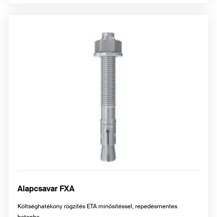
Alapcsavar FXA
Költséghatékony rögzítés ETA minősítéssel, repedésmentes
betonba