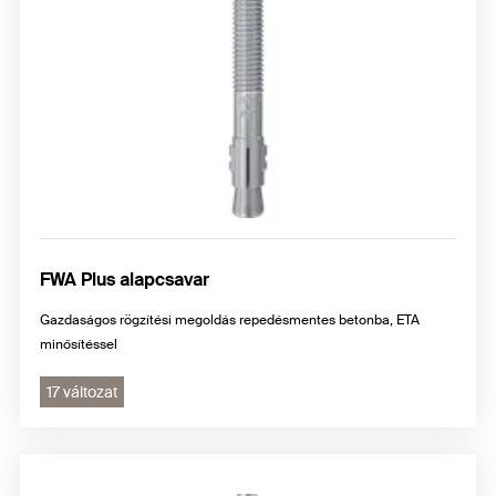
FWA Plus alapcsavar
Gazdaságos rögzítési megoldás repedésmentes betonba, ETA
minősítéssel
17 változat