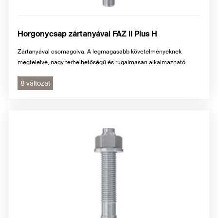
Horgonycsap zártanyával FAZ II Plus H
Zártanyával csomagolva. A legmagasabb követelményeknek
megfelelve, nagy terhelhetőségű és rugalmasan alkalmazható.
8 változat