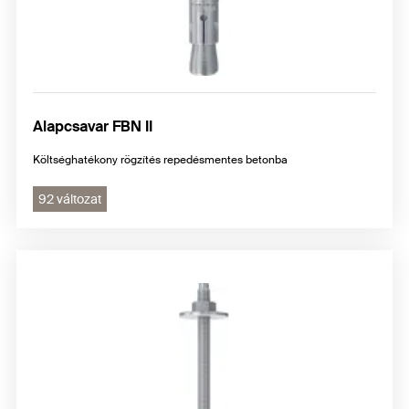
Alapcsavar FBN II
Költséghatékony rögzítés repedésmentes betonba
92 változat