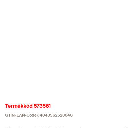
Termékkód 573561
GTIN (EAN-Code): 4048962528640