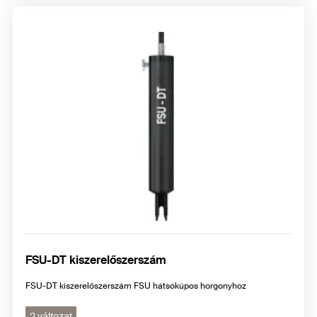
FSU-DT kiszerelőszerszám
FSU-DT kiszerelőszerszám FSU hátsókúpos horgonyhoz
2 változat