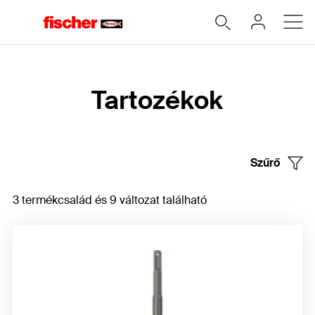
Home
Tartozékok
Szűrő
3 termékcsalád és 9 változat található