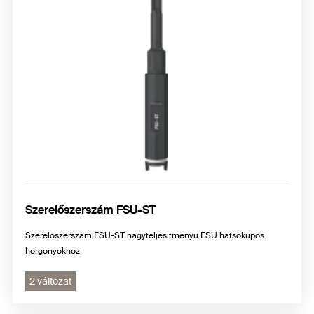
Szerelőszerszám FSU-ST
Szerelőszerszám FSU-ST nagyteljesítményű FSU hátsókúpos
horgonyokhoz
2 változat