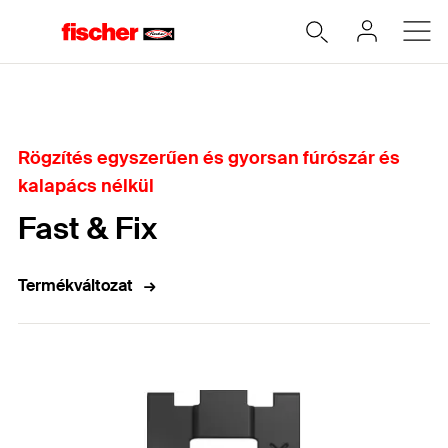
Home
Rögzítés egyszerűen és gyorsan fúrószár és
kalapács nélkül
Fast & Fix
Termékváltozat