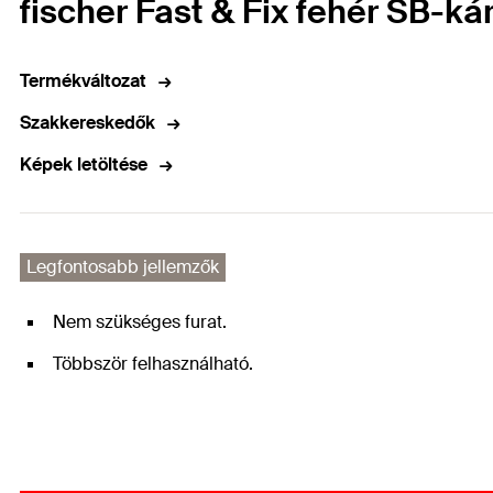
fischer Fast & Fix fehér SB-ká
Termékváltozat
Szakkereskedők
Képek letöltése
Legfontosabb jellemzők
Nem szükséges furat.
Többször felhasználható.