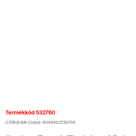
Termékkód 532760
GTIN (EAN-Code): 4048962218756