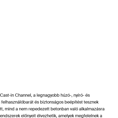
k Cast-in Channel, a legnagyobb húzó-, nyíró- és
n felhasználóbarát és biztonságos beépítést tesznek
ezett, mind a nem repedezett betonban való alkalmazásra
 rendszerek előnyeit élvezhetik, amelyek megfelelnek a