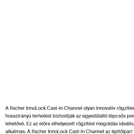
A fischer InnoLock Cast-in Channel olyan innovatív rögzítés
hosszirányú terhelést biztosítják az egyedülálló lépcsős 
lehetővé. Ez az előre elhelyezett rögzítési megoldás ideáli
alkalmas. A fischer InnoLock Cast-in Channel az építőipari 