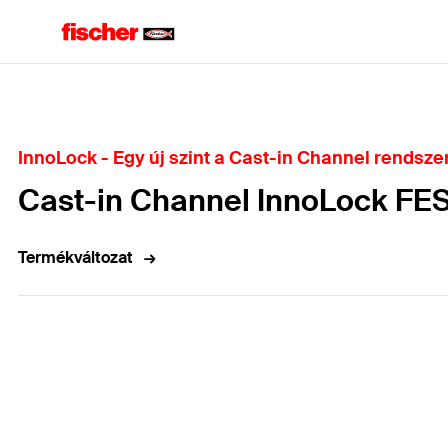
Home
InnoLock - Egy új szint a Cast-in Channel rendsz
Cast-in Channel InnoLock FE
Termékváltozat