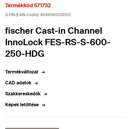
Termékkód 571732
GTIN (EAN-Code): 4048962515152
fischer Cast-in Channel
InnoLock FES-RS-S-600-
250-HDG
Termékváltozat
CAD adatok
Szakkereskedők
Képek letöltése