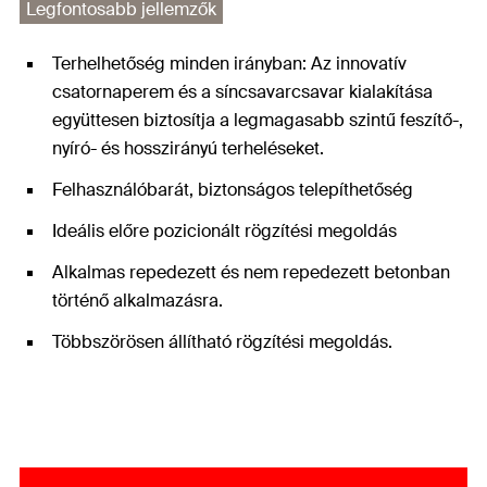
Legfontosabb jellemzők
Terhelhetőség minden irányban: Az innovatív
csatornaperem és a síncsavarcsavar kialakítása
együttesen biztosítja a legmagasabb szintű feszítő-,
nyíró- és hosszirányú terheléseket.
Felhasználóbarát, biztonságos telepíthetőség
Ideális előre pozicionált rögzítési megoldás
Alkalmas repedezett és nem repedezett betonban
történő alkalmazásra.
Többszörösen állítható rögzítési megoldás.