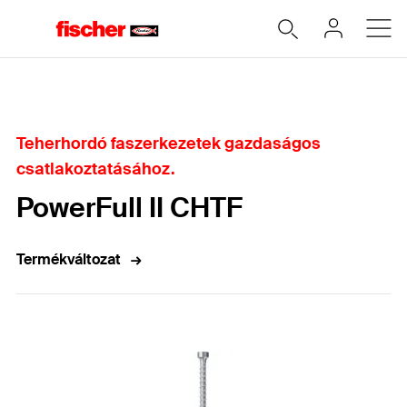
Home
Teherhordó faszerkezetek gazdaságos
csatlakoztatásához.
PowerFull II CHTF
Termékváltozat