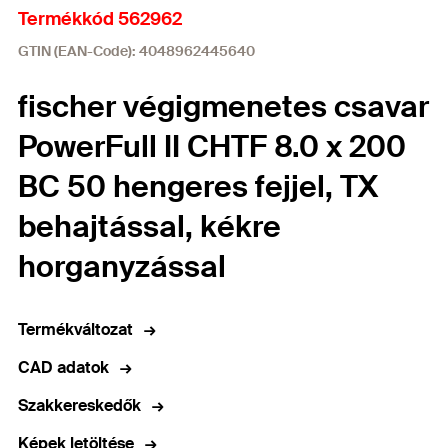
Termékkód 562962
GTIN (EAN-Code): 4048962445640
fischer végigmenetes csavar
PowerFull II CHTF 8.0 x 200
BC 50 hengeres fejjel, TX
behajtással, kékre
horganyzással
Termékváltozat
CAD adatok
Szakkereskedők
Képek letöltése