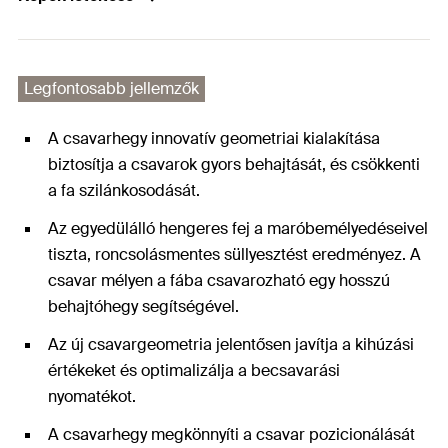
Legfontosabb jellemzők
A csavarhegy innovatív geometriai kialakítása
biztosítja a csavarok gyors behajtását, és csökkenti
a fa szilánkosodását.
Az egyedülálló hengeres fej a maróbemélyedéseivel
tiszta, roncsolásmentes süllyesztést eredményez. A
csavar mélyen a fába csavarozható egy hosszú
behajtóhegy segítségével.
Az új csavargeometria jelentősen javítja a kihúzási
értékeket és optimalizálja a becsavarási
nyomatékot.
A csavarhegy megkönnyíti a csavar pozicionálását