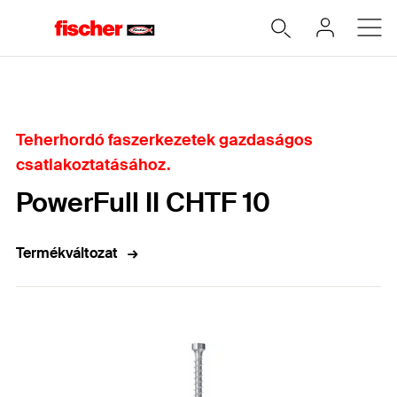
Home
Teherhordó faszerkezetek gazdaságos
csatlakoztatásához.
PowerFull II CHTF 10
Termékváltozat