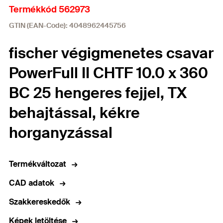
Termékkód 562973
GTIN (EAN-Code): 4048962445756
fischer végigmenetes csavar
PowerFull II CHTF 10.0 x 360
BC 25 hengeres fejjel, TX
behajtással, kékre
horganyzással
Termékváltozat
CAD adatok
Szakkereskedők
Képek letöltése