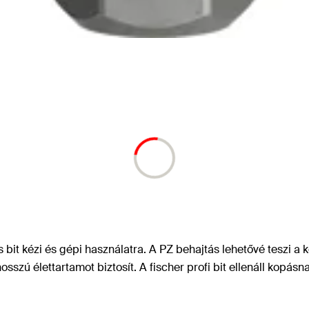
s bit kézi és gépi használatra. A PZ behajtás lehetővé teszi a
zú élettartamot biztosít. A fischer profi bit ellenáll kopásn