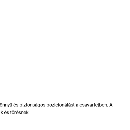
 könnyű és biztonságos pozicionálást a csavarfejben. A
ak és törésnek.