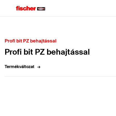
Home
Profi bit PZ behajtással
Profi bit PZ behajtással
Termékváltozat