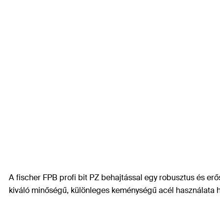
A fischer FPB profi bit PZ behajtással egy robusztus és erő
kiváló minőségű, különleges keménységű acél használata hoss